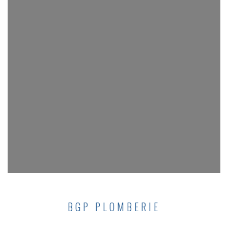
BGP PLOMBERIE